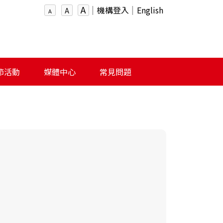
A
機構登入
English
A
A
節活動
媒體中心
常見問題