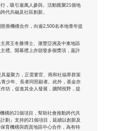
行，吸引逾萬人參與。活動匯聚21個地
動跨代共融及社區創新。
慈善機構合作，向逾2,500名本地青年提
金主席王冬勝博士、滙豐亞洲及中東地區
員主禮。開幕禮上亦頒發多個獎項，嘉許
更具凝聚力，正需要官、商和社福界群策
名青少年、長者同照顧者。此外，基金亦
樂工作坊，促進其全人發展，擴闊視野，提
區機構的21個項目，幫助社會推動跨代共
計劃』支持的21個項目，延續以創新及
洋保育機構與西貢地區中心合作，為有特