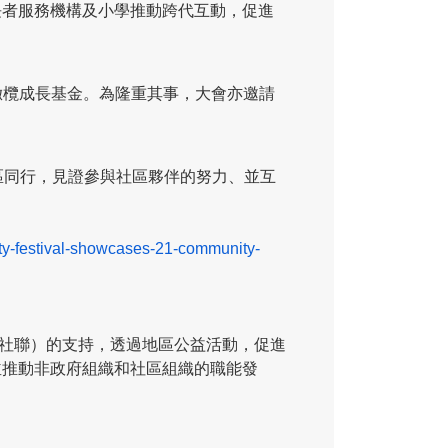
長者服務機構及小學推動跨代互動，促進
及橄欖成長基金。為隆重其事，大會亦邀請
區同行，見證參與社區夥伴的努力、並互
y-festival-showcases-21-community-
（社聯）的支持，透過地區公益活動，促進
並推動非政府組織和社區組織的職能發