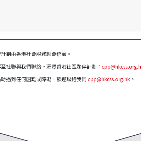
伴計劃由香港社會服務聯會統籌。
郵至社聯與我們聯絡。滙豐香港社區夥伴計劃：
cpp@hkcss.org.
站時遇到任何困難或障礙，歡迎聯絡我們
cpp@hkcss.org.hk
。