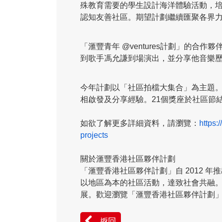
殊教育需要的學生設計海洋體驗活動，
認知友善社區。期望計劃繼續匯聚各界
「滙豐青年 @ventures計劃」的
到歌手馮允謙到場演出，並分享他音樂
今年計劃以「社區拍檔大集合」為主題。
相啟發及分享經驗。21個獎座於社區節結
如欲了解更多詳細資料，請瀏覽：
https
projects
​關於滙豐香港社區夥伴計劃
「滙豐香港社區夥伴計劃」自 2012
以地區為本的社區活動，達致社會共融
展。歡迎瀏覽「滙豐香港社區夥伴計劃
返回